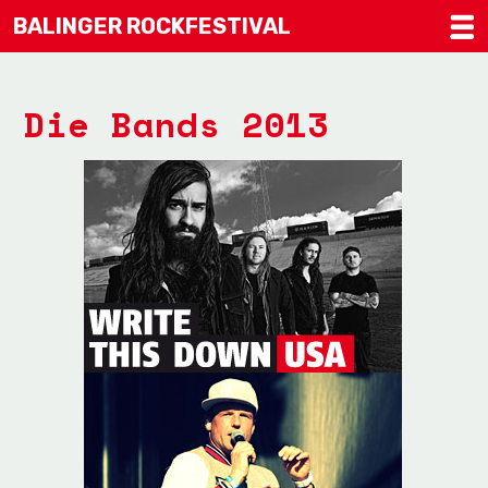
BALINGER ROCKFESTIVAL
Die Bands 2013