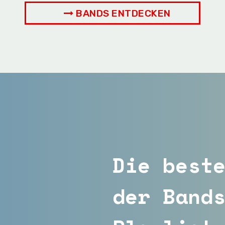
BANDS ENTDECKEN
Die best
der Band