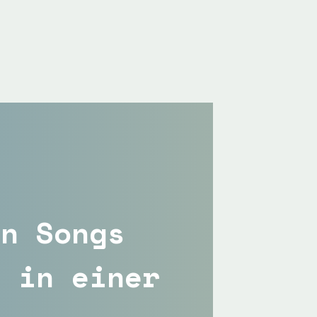
en Songs
s in einer