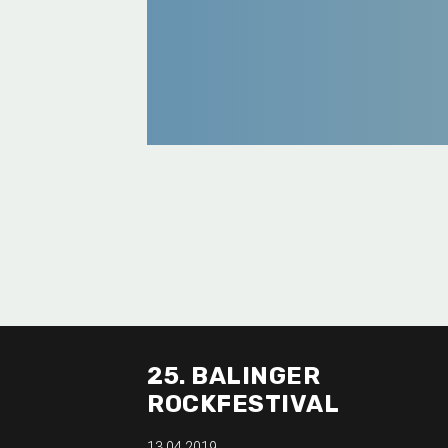
25. BALINGER
ROCKFESTIVAL
13.04.2019