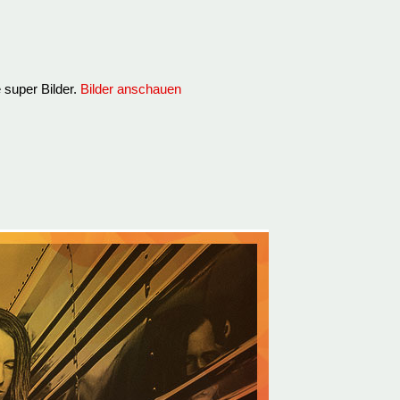
 super Bilder.
Bilder anschauen