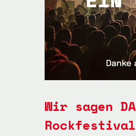
Wir sagen DA
Rockfestival