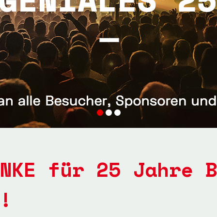
NKE für 25 Jahre 
!