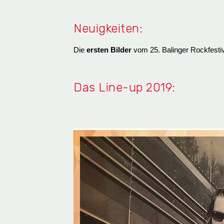
Neuigkeiten:
Die
ersten Bilder
vom 25. Balinger Rockfestiv
Das Line-up 2019: